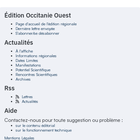
Édition Occitanie Ouest
Page d'accueil de l'édition régionale
Dernière lettre envoyée
S'abonner/se désabonner
Actualités
À l'affiche
Informations régionales
Dates Limites
Manifestations
Potentiel Scientifique
Rencontres Scientifiques
Archives
Rss
Lettres
Actualités
Aide
Contactez-nous pour toute suggestion ou problème :
sur le contenu éditorial
sur le fonctionnement technique
Mentions Légales