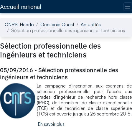
Accédez directement au contenu de la page
Accueil national
CNRS-Hebdo
Occitanie Ouest
Actualités
Sélection professionnelle des ingénieurs et techniciens
Sélection professionnelle des
ingénieurs et techniciens
05/09/2016
-
Sélection professionnelle des
ingénieurs et techniciens
La campagne d’inscription aux examens de
sélection professionnelle pour l’accès aux
grades d’ingénieur de recherche hors classe
(IRHC), de technicien de classe exceptionnelle
(TCE) et de technicien de classe supérieure
(TCS) est ouverte jusqu’au 26 septembre 2016.
En savoir plus