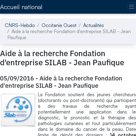
Accédez directement au contenu de la page
Accueil national
CNRS-Hebdo
Occitanie Ouest
Actualités
Aide à la recherche Fondation d'entreprise SILAB - Jean
Paufique
Aide à la recherche Fondation
d'entreprise SILAB - Jean Paufique
05/09/2016
-
Aide à la recherche Fondation
d'entreprise SILAB - Jean Paufique
La Fondation soutient des jeunes chercheurs
(doctorants ou post-doctorants) qui participent
à des travaux de recherche ayant
potentiellement une application dans le
diagnostic, le pronostic et la thérapie des
pathologies cutanées et tout particulièrement
dans le domaine du cancer de la peau. Date
limite de dépôt des dossiers :
14 octobr