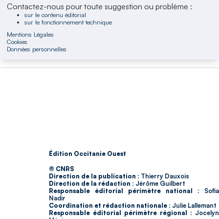
Contactez-nous pour toute suggestion ou problème :
sur le contenu éditorial
sur le fonctionnement technique
Mentions Légales
Cookies
Données personnelles
Édition Occitanie Ouest
© CNRS
Direction de la publication :
Thierry Dauxois
Direction de la rédaction :
Jérôme Guilbert
Responsable éditorial périmètre national :
Sofia
Nadir
Coordination et rédaction nationale :
Julie Lallemant
Responsable éditorial périmètre régional :
Jocelyn