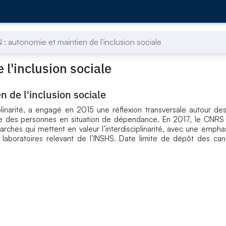
: autonomie et maintien de l'inclusion sociale
l'inclusion sociale
 de l'inclusion sociale
plinarité, a engagé en 2015 une réflexion transversale autour des
iale des personnes en situation de dépendance. En 2017, le CNRS 
hes qui mettent en valeur l’interdisciplinarité, avec une emphas
laboratoires relevant de l’INSHS. Date limite de dépôt des can