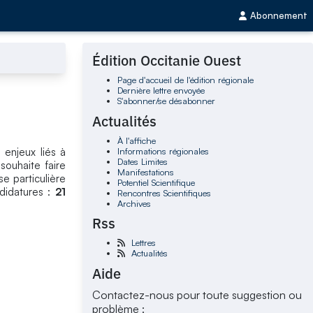
Abonnement
Édition Occitanie Ouest
Page d'accueil de l'édition régionale
Dernière lettre envoyée
S'abonner/se désabonner
Actualités
À l'affiche
Informations régionales
 enjeux liés à
Dates Limites
souhaite faire
Manifestations
e particulière
Potentiel Scientifique
didatures :
21
Rencontres Scientifiques
Archives
Rss
Lettres
Actualités
Aide
Contactez-nous pour toute suggestion ou
problème :