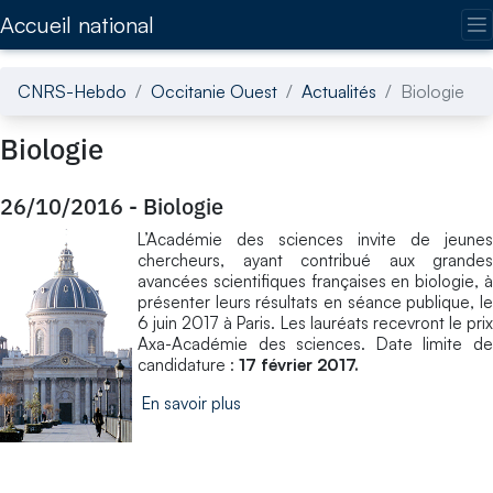
Accédez directement au contenu de la page
Accueil national
CNRS-Hebdo
Occitanie Ouest
Actualités
Biologie
Biologie
26/10/2016
-
Biologie
L’Académie des sciences invite de jeunes
chercheurs, ayant contribué aux grandes
avancées scientifiques françaises en biologie, à
présenter leurs résultats en séance publique, le
6 juin 2017 à Paris. Les lauréats recevront le prix
Axa-Académie des sciences. Date limite de
candidature :
17 février 2017.
En savoir plus