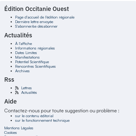
Édition Occitanie Ouest
Page d'accueil de l'édition régionale
Dernière lettre envoyée
S'abonner/se désabonner
Actualités
À l'affiche
Informations régionales
Dates Limites
Manifestations
Potentiel Scientifique
Rencontres Scientifiques
Archives
Rss
Lettres
Actualités
Aide
Contactez-nous pour toute suggestion ou problème :
sur le contenu éditorial
sur le fonctionnement technique
Mentions Légales
Cookies