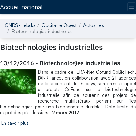
Accédez directement au contenu de la page
Accueil national
CNRS-Hebdo
Occitanie Ouest
Actualités
Biotechnologies industrielles
Biotechnologies industrielles
13/12/2016
-
Biotechnologies industrielles
Dans le cadre de l’ERA-Net Cofund CoBioTech,
l’ANR lance, en collaboration avec 21 agences
de financement de 18 pays, son premier appel
à projets CoFund sur la biotechnologie
industrielle afin de soutenir des projets de
recherche multilatéraux portant sur "les
biotechnologies pour une bioéconomie durable". Date limite de
dépôt des pré-dossiers :
2 mars 2017
.
En savoir plus