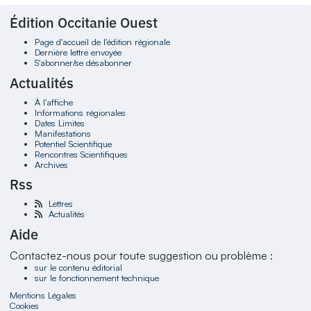
Édition Occitanie Ouest
Page d'accueil de l'édition régionale
Dernière lettre envoyée
S'abonner/se désabonner
Actualités
À l'affiche
Informations régionales
Dates Limites
Manifestations
Potentiel Scientifique
Rencontres Scientifiques
Archives
Rss
Lettres
Actualités
Aide
Contactez-nous pour toute suggestion ou problème :
sur le contenu éditorial
sur le fonctionnement technique
Mentions Légales
Cookies