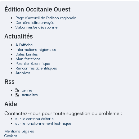
Édition Occitanie Ouest
Page d'accueil de l'édition régionale
Dernière lettre envoyée
S'abonner/se désabonner
Actualités
À l'affiche
Informations régionales
Dates Limites
Manifestations
Potentiel Scientifique
Rencontres Scientifiques
Archives
Rss
Lettres
Actualités
Aide
Contactez-nous pour toute suggestion ou problème :
sur le contenu éditorial
sur le fonctionnement technique
Mentions Légales
Cookies