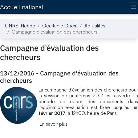
Accédez directement au contenu de la page
Accueil national
CNRS-Hebdo
Occitanie Ouest
Actualités
Campagne d'évaluation des chercheurs
Campagne d'évaluation des
chercheurs
13/12/2016
-
Campagne d'évaluation des
chercheurs
La campagne d’évaluation des chercheurs pour
la session de printemps 2017 est ouverte. La
période de dépôt des documents dans
l’application e-valuation est fixée jusqu’au
1er
février 2017
, à 12h00, heure de Paris
En savoir plus