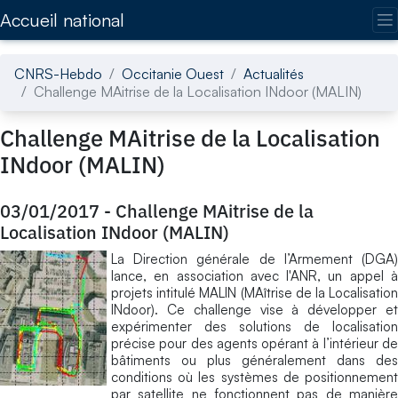
Accédez directement au contenu de la page
Accueil national
CNRS-Hebdo
Occitanie Ouest
Actualités
Challenge MAitrise de la Localisation INdoor (MALIN)
Challenge MAitrise de la Localisation
INdoor (MALIN)
03/01/2017
-
Challenge MAitrise de la
Localisation INdoor (MALIN)
La Direction générale de l’Armement (DGA)
lance, en association avec l'ANR, un appel à
projets intitulé MALIN (MAîtrise de la Localisation
INdoor). Ce challenge vise à développer et
expérimenter des solutions de localisation
précise pour des agents opérant à l’intérieur de
bâtiments ou plus généralement dans des
conditions où les systèmes de positionnement
par satellite ne fonctionnent pas de manière