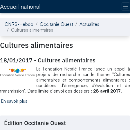
Accédez directement au contenu de la page
Accueil national
CNRS-Hebdo
Occitanie Ouest
Actualités
Cultures alimentaires
Cultures alimentaires
18/01/2017
-
Cultures alimentaires
La Fondation Nestlé France lance un appel à
projets de recherche sur le thème "Cultures
alimentaires et comportements alimentaires :
conditions d'émergence, d'évolution et de
transmission". Date limite d'envoi des dossiers :
28 avril 2017
.
En savoir plus
Édition Occitanie Ouest