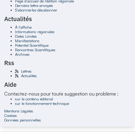
Page d'accueil de l'édition régionale
Dernière lettre envoyée
S'abonner/se désabonner
Actualités
À l'affiche
Informations régionales
Dates Limites
Manifestations
Potentiel Scientifique
Rencontres Scientifiques
Archives
Rss
Lettres
Actualités
Aide
Contactez-nous pour toute suggestion ou problème :
sur le contenu éditorial
sur le fonctionnement technique
Mentions Légales
Cookies
Données personnelles