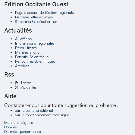
Édition Occitanie Ouest
Page d'accueil de l'édition régionale
Dernière lettre envoyée
S'abonner/se désabonner
Actualités
À l'affiche
Informations régionales
Dates Limites
Manifestations
Potentiel Scientifique
Rencontres Scientifiques
Archives
Rss
Lettres
Actualités
Aide
Contactez-nous pour toute suggestion ou problème :
sur le contenu éditorial
sur le fonctionnement technique
Mentions Légales
Cookies
Données personnelles