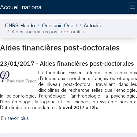
Accédez directement au contenu de la page
Accueil national
CNRS-Hebdo
Occitanie Ouest
Actualités
Aides financières post-doctorales
Aides financières post-doctorales
23/01/2017
-
Aides financières post-doctorales
La fondation Fyssen attribue des allocations
d’études aux chercheurs français ou étrangers
de niveau post-doctoral, travaillant dans les
disciplines de recherche telles que l’éthologie,
la paléontologie, l’archéologie, l’anthropologie, la psychologie,
l’épistémologie, la logique et les sciences du système nerveux.
Date limite de candidature :
6 avril 2017 à 12h.
En savoir plus