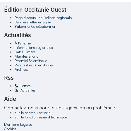
Édition Occitanie Ouest
Page d'accueil de l'édition régionale
Dernière lettre envoyée
S'abonner/se désabonner
Actualités
À l'affiche
Informations régionales
Dates Limites
Manifestations
Potentiel Scientifique
Rencontres Scientifiques
Archives
Rss
Lettres
Actualités
Aide
Contactez-nous pour toute suggestion ou problème :
sur le contenu éditorial
sur le fonctionnement technique
Mentions Légales
Cookies