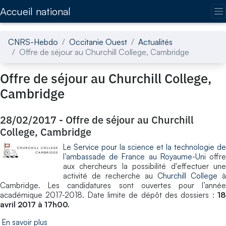
Accédez directement au contenu de la page
Accueil national
CNRS-Hebdo
Occitanie Ouest
Actualités
Offre de séjour au Churchill College, Cambridge
Offre de séjour au Churchill College,
Cambridge
28/02/2017
-
Offre de séjour au Churchill
College, Cambridge
Le
Service pour la science et la technologie de
l’ambassade de France au Royaume-Uni
offr
aux chercheurs la possibilité d'effectuer une
activité de recherche au
Churchill College
à
Cambridge. Les candidatures sont ouvertes pour l’année
académique 2017-2018. Date limite de dépôt des dossiers :
18
avril 2017 à 17h00.
En savoir plus