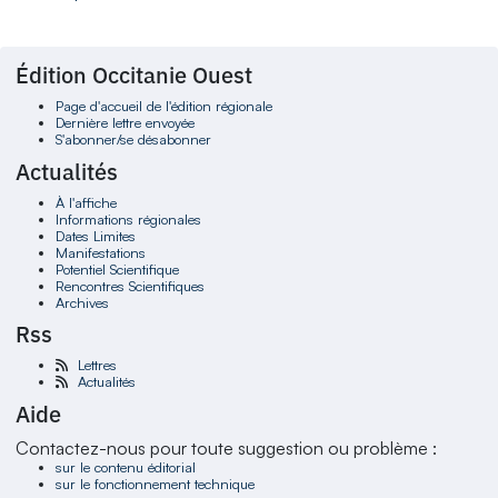
Édition Occitanie Ouest
Page d'accueil de l'édition régionale
Dernière lettre envoyée
S'abonner/se désabonner
Actualités
À l'affiche
Informations régionales
Dates Limites
Manifestations
Potentiel Scientifique
Rencontres Scientifiques
Archives
Rss
Lettres
Actualités
Aide
Contactez-nous pour toute suggestion ou problème :
sur le contenu éditorial
sur le fonctionnement technique