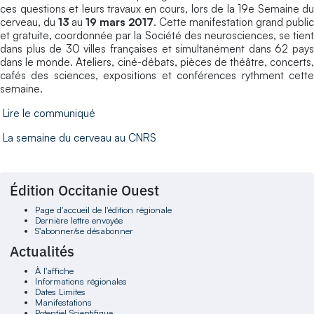
ces questions et leurs travaux en cours, lors de la 19e Semaine du
cerveau, du
13
au
19
mars 2017
. Cette manifestation grand public
et gratuite, coordonnée par la Société des neurosciences, se tient
dans plus de 30 villes françaises et simultanément dans 62 pays
dans le monde. Ateliers, ciné-débats, pièces de théâtre, concerts,
cafés des sciences, expositions et conférences rythment cette
semaine.
Lire le communiqué
La semaine du cerveau au CNRS
Édition Occitanie Ouest
Page d'accueil de l'édition régionale
Dernière lettre envoyée
S'abonner/se désabonner
Actualités
À l'affiche
Informations régionales
Dates Limites
Manifestations
Potentiel Scientifique