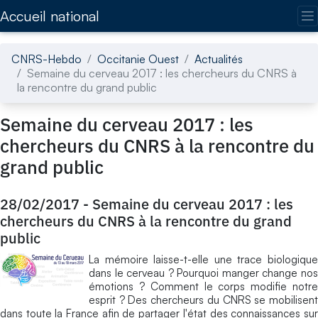
Accédez directement au contenu de la page
Accueil national
CNRS-Hebdo
Occitanie Ouest
Actualités
Semaine du cerveau 2017 : les chercheurs du CNRS à
la rencontre du grand public
Semaine du cerveau 2017 : les
chercheurs du CNRS à la rencontre du
grand public
28/02/2017
-
Semaine du cerveau 2017 : les
chercheurs du CNRS à la rencontre du grand
public
La mémoire laisse-t-elle une trace biologique
dans le cerveau ? Pourquoi manger change nos
émotions ? Comment le corps modifie notre
esprit ? Des chercheurs du CNRS se mobilisent
dans toute la France afin de partager l'état des connaissances sur