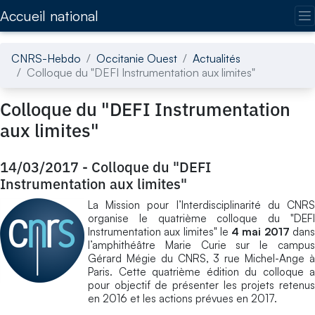
Accédez directement au contenu de la page
Accueil national
CNRS-Hebdo
Occitanie Ouest
Actualités
Colloque du "DEFI Instrumentation aux limites"
Colloque du "DEFI Instrumentation
aux limites"
14/03/2017
-
Colloque du "DEFI
Instrumentation aux limites"
La Mission pour l’Interdisciplinarité du CNRS
organise le quatrième colloque du "DEFI
Instrumentation aux limites" le
4 mai 2017
dan
l’amphithéâtre Marie Curie sur le campus
Gérard Mégie du CNRS, 3 rue Michel-Ange à
Paris. Cette quatrième édition du colloque a
pour objectif de présenter les projets retenus
en 2016 et les actions prévues en 2017.