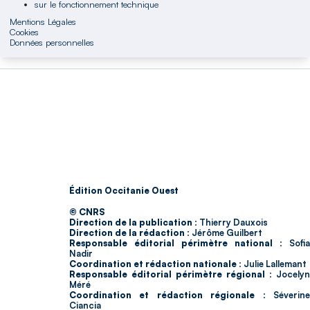
sur le fonctionnement technique
Mentions Légales
Cookies
Données personnelles
Édition Occitanie Ouest
© CNRS
Direction de la publication :
Thierry Dauxois
Direction de la rédaction :
Jérôme Guilbert
Responsable éditorial périmètre national :
Sofia
Nadir
Coordination et rédaction nationale :
Julie Lallemant
Responsable éditorial périmètre régional :
Jocelyn
Méré
Coordination et rédaction régionale :
Séverin
Ciancia