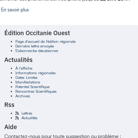
En savoir plus
Édition Occitanie Ouest
Page d'accueil de l'édition régionale
Dernière lettre envoyée
S'abonner/se désabonner
Actualités
À l'affiche
Informations régionales
Dates Limites
Manifestations
Potentiel Scientifique
Rencontres Scientifiques
Archives
Rss
Lettres
Actualités
Aide
Contactez-nous pour toute suggestion ou problème :