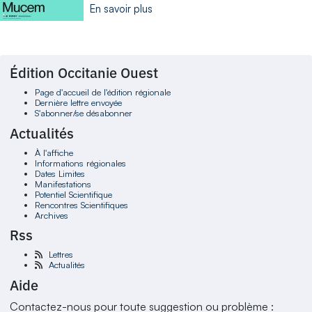
En savoir plus
Édition Occitanie Ouest
Page d'accueil de l'édition régionale
Dernière lettre envoyée
S'abonner/se désabonner
Actualités
À l'affiche
Informations régionales
Dates Limites
Manifestations
Potentiel Scientifique
Rencontres Scientifiques
Archives
Rss
Lettres
Actualités
Aide
Contactez-nous pour toute suggestion ou problème :