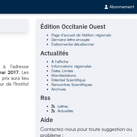
Abonnement
Édition Occitanie Ouest
Page d'accueil de l'édition régionale
Dernière lettre envoyée
S'abonner/se désabonner
Actualités
À l'affiche
Informations régionales
 à l'adresse
Dates Limites
mai 2017
. Les
Manifestations
prix aura lieu
Potentiel Scientifique
 de l'Institut
Rencontres Scientifiques
Archives
Rss
Lettres
Actualités
Aide
Contactez-nous pour toute suggestion ou
problème :