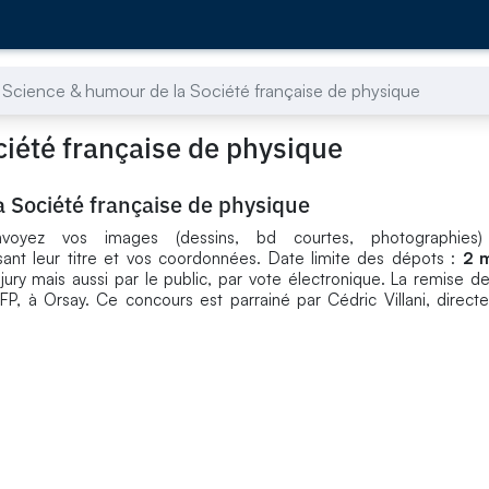
Science & humour de la Société française de physique
iété française de physique
 Société française de physique
nvoyez vos images (dessins, bd courtes, photographies)
ant leur titre et vos coordonnées. Date limite des dépots :
2 
ury mais aussi par le public, par vote électronique. La remise de 
, à Orsay. Ce concours est parrainé par Cédric Villani, directeur