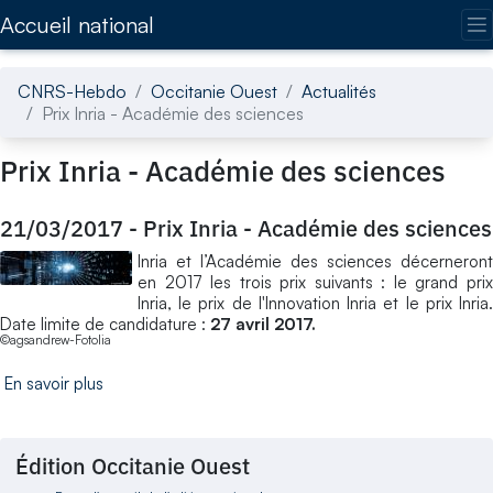
Accédez directement au contenu de la page
Accueil national
CNRS-Hebdo
Occitanie Ouest
Actualités
Prix Inria - Académie des sciences
Prix Inria - Académie des sciences
21/03/2017
-
Prix Inria - Académie des sciences
Inria et l’Académie des sciences décerneront
en 2017 les trois prix suivants : le grand prix
Inria, le prix de l'Innovation Inria et le prix Inria.
Date limite de candidature :
27 avril 2017.
©agsandrew-Fotolia
En savoir plus
Édition Occitanie Ouest