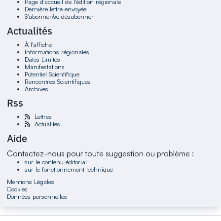
Page d'accueil de l'édition régionale
Dernière lettre envoyée
S'abonner/se désabonner
Actualités
À l'affiche
Informations régionales
Dates Limites
Manifestations
Potentiel Scientifique
Rencontres Scientifiques
Archives
Rss
Lettres
Actualités
Aide
Contactez-nous pour toute suggestion ou problème :
sur le contenu éditorial
sur le fonctionnement technique
Mentions Légales
Cookies
Données personnelles