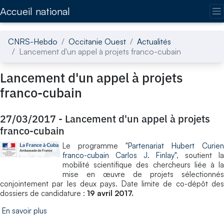
Accédez directement au contenu de la page
Accueil national
CNRS-Hebdo
Occitanie Ouest
Actualités
Lancement d'un appel à projets franco-cubain
Lancement d'un appel à projets
franco-cubain
27/03/2017
-
Lancement d'un appel à projets
franco-cubain
Le programme "
Partenariat Hubert Curien
franco-cubain Carlos J. Finlay
", soutient la
mobilité scientifique des chercheurs liée à la
mise en œuvre de projets sélectionnés
conjointement par les deux pays. Date limite de co-dépôt des
dossiers de candidature :
19 avril 2017.
En savoir plus