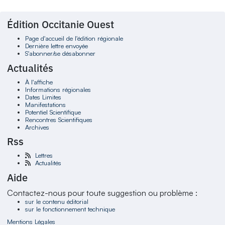
Édition Occitanie Ouest
Page d'accueil de l'édition régionale
Dernière lettre envoyée
S'abonner/se désabonner
Actualités
À l'affiche
Informations régionales
Dates Limites
Manifestations
Potentiel Scientifique
Rencontres Scientifiques
Archives
Rss
Lettres
Actualités
Aide
Contactez-nous pour toute suggestion ou problème :
sur le contenu éditorial
sur le fonctionnement technique
Mentions Légales