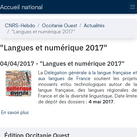
Accédez directement au contenu de la page
Accueil national
CNRS-Hebdo
Occitanie Ouest
Actualités
"Langues et numérique 2017"
"Langues et numérique 2017"
04/04/2017
-
"Langues et numérique 2017"
La
Délégation générale à la langue française et
aux langues de France
soutient les projets
innovants et/ou technologiques autour de la
langue française, des langues régionales de
France et de la diversité linguistique. Date limite
de dépôt des dossiers :
4 mai 2017
.
En savoir plus
Édition Occitanie Ouest