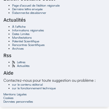
Page d'accueil de l'édition régionale
Dernière lettre envoyée
S'abonner/se désabonner
Actualités
À l'affiche
Informations régionales
Dates Limites
Manifestations
Potentiel Scientifique
Rencontres Scientifiques
Archives
Rss
Lettres
Actualités
Aide
Contactez-nous pour toute suggestion ou problème :
sur le contenu éditorial
sur le fonctionnement technique
Mentions Légales
Cookies
Données personnelles