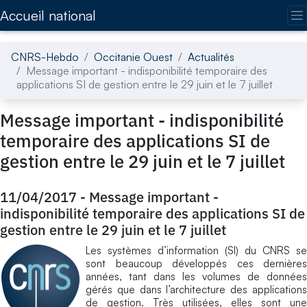
Accédez directement au contenu de la page
Accueil national
CNRS-Hebdo
Occitanie Ouest
Actualités
Message important - indisponibilité temporaire des
applications SI de gestion entre le 29 juin et le 7 juillet
Message important - indisponibilité
temporaire des applications SI de
gestion entre le 29 juin et le 7 juillet
11/04/2017
-
Message important -
indisponibilité temporaire des applications SI de
gestion entre le 29 juin et le 7 juillet
Les systèmes d’information (SI) du CNRS se
sont beaucoup développés ces dernières
années, tant dans les volumes de données
gérés que dans l’architecture des applications
de gestion. Très utilisées, elles sont une