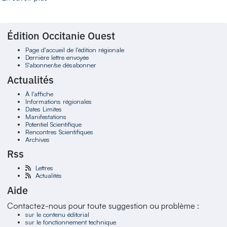
Édition Occitanie Ouest
Page d'accueil de l'édition régionale
Dernière lettre envoyée
S'abonner/se désabonner
Actualités
À l'affiche
Informations régionales
Dates Limites
Manifestations
Potentiel Scientifique
Rencontres Scientifiques
Archives
Rss
Lettres
Actualités
Aide
Contactez-nous pour toute suggestion ou problème :
sur le contenu éditorial
sur le fonctionnement technique