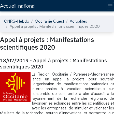
Accédez directement au contenu de la page
Accueil national
CNRS-Hebdo
Occitanie Ouest
Actualités
Appel à projets : Manifestations scientifiques 2020
Appel à projets : Manifestations
scientifiques 2020
18/07/2019
-
Appel à projets : Manifestations
scientifiques 2020
La Région Occitanie / Pyrénées-Méditerranée
lance un appel à projets pour soutenir
l’organisation de manifestations nationales et
internationales à vocation scientifique sur
l’ensemble de son territoire afin d’accroître le
rayonnement de la recherche régionale, de
favoriser les échanges entre les scientifiques et
avec les entreprises, de stimuler et valoriser les
résultats de la recherche, source d’innovations, et permettre leur