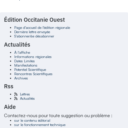
Édition Occitanie Ouest
Page d'accueil de l'édition régionale
Dernière lettre envoyée
S'abonner/se désabonner
Actualités
À l'affiche
Informations régionales
Dates Limites
Manifestations
Potentiel Scientifique
Rencontres Scientifiques
Archives
Rss
Lettres
Actualités
Aide
Contactez-nous pour toute suggestion ou problème :
sur le contenu éditorial
sur le fonctionnement technique