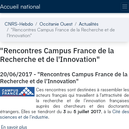
Accédez directement au contenu de la page
Accueil national
CNRS-Hebdo
Occitanie Ouest
Actualités
"Rencontres Campus France de la Recherche et de
l'Innovation"
"Rencontres Campus France de la
Recherche et de l'Innovation"
20/06/2017
-
"Rencontres Campus France de la
Recherche et de l'Innovation"
Ces rencontres sont destinées à rassembler les
acteurs français qui travaillent à l'attractivité de
la recherche et de l’innovation françaises
auprès des chercheurs et des doctorants
étrangers. Elles se tiendront du
3
au
5 juillet 2017
, à la
Cité de
sciences et de l’industrie
.
En savoir plus