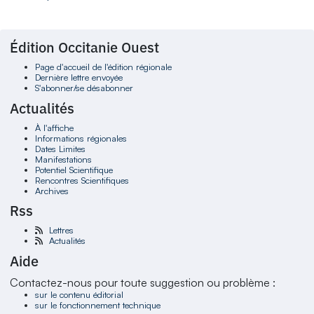
Édition Occitanie Ouest
Page d'accueil de l'édition régionale
Dernière lettre envoyée
S'abonner/se désabonner
Actualités
À l'affiche
Informations régionales
Dates Limites
Manifestations
Potentiel Scientifique
Rencontres Scientifiques
Archives
Rss
Lettres
Actualités
Aide
Contactez-nous pour toute suggestion ou problème :
sur le contenu éditorial
sur le fonctionnement technique