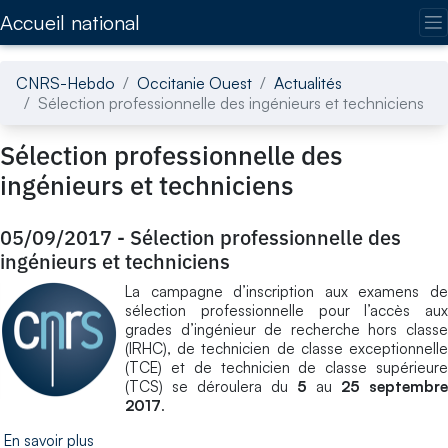
Accédez directement au contenu de la page
Accueil national
CNRS-Hebdo
Occitanie Ouest
Actualités
Sélection professionnelle des ingénieurs et techniciens
Sélection professionnelle des
ingénieurs et techniciens
05/09/2017
-
Sélection professionnelle des
ingénieurs et techniciens
La campagne d’inscription aux examens de
sélection professionnelle pour l’accès aux
grades d’ingénieur de recherche hors classe
(IRHC), de technicien de classe exceptionnelle
(TCE) et de technicien de classe supérieure
(TCS) se déroulera du
5
au
25 septembre
2017
.
En savoir plus