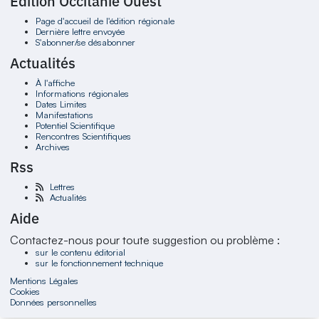
Édition Occitanie Ouest
Page d'accueil de l'édition régionale
Dernière lettre envoyée
S'abonner/se désabonner
Actualités
À l'affiche
Informations régionales
Dates Limites
Manifestations
Potentiel Scientifique
Rencontres Scientifiques
Archives
Rss
Lettres
Actualités
Aide
Contactez-nous pour toute suggestion ou problème :
sur le contenu éditorial
sur le fonctionnement technique
Mentions Légales
Cookies
Données personnelles