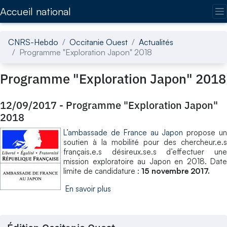
Accédez directement au contenu de la page
Accueil national
CNRS-Hebdo
Occitanie Ouest
Actualités
Programme "Exploration Japon" 2018
Programme "Exploration Japon" 2018
12/09/2017
-
Programme "Exploration Japon"
2018
L’ambassade de France au Japon
propose u
soutien à la mobilité pour des chercheur.e.s
français.e.s désireux.se.s d’effectuer une
mission exploratoire au Japon en 2018. Date
limite de candidature :
15 novembre 2017.
En savoir plus