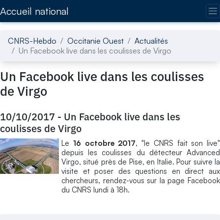
Accédez directement au contenu de la page
Accueil national
CNRS-Hebdo
Occitanie Ouest
Actualités
Un Facebook live dans les coulisses de Virgo
Un Facebook live dans les coulisses
de Virgo
10/10/2017
-
Un Facebook live dans les
coulisses de Virgo
Le
16 octobre 2017
, "le CNRS fait son live"
depuis les coulisses du détecteur Advanced
Virgo, situé près de Pise, en Italie. Pour suivre la
visite et poser des questions en direct aux
chercheurs, rendez-vous sur la page Facebook
du CNRS lundi à 18h.