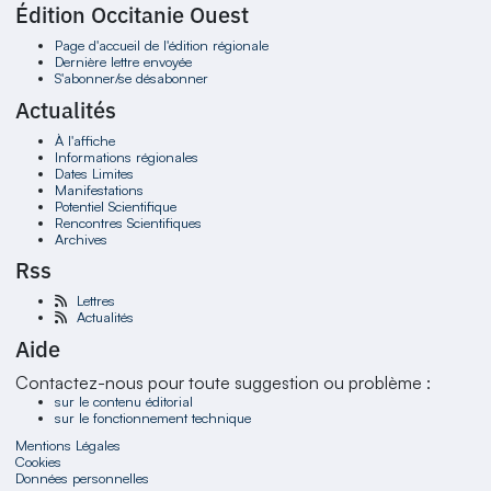
Édition Occitanie Ouest
Page d'accueil de l'édition régionale
Dernière lettre envoyée
S'abonner/se désabonner
Actualités
À l'affiche
Informations régionales
Dates Limites
Manifestations
Potentiel Scientifique
Rencontres Scientifiques
Archives
Rss
Lettres
Actualités
Aide
Contactez-nous pour toute suggestion ou problème :
sur le contenu éditorial
sur le fonctionnement technique
Mentions Légales
Cookies
Données personnelles