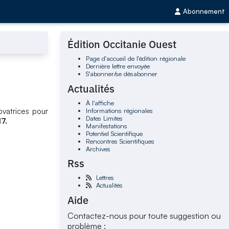
Abonnement
Édition Occitanie Ouest
Page d'accueil de l'édition régionale
Dernière lettre envoyée
S'abonner/se désabonner
Actualités
À l'affiche
Informations régionales
vatrices pour
Dates Limites
7.
Manifestations
Potentiel Scientifique
Rencontres Scientifiques
Archives
Rss
Lettres
Actualités
Aide
Contactez-nous pour toute suggestion ou
problème :