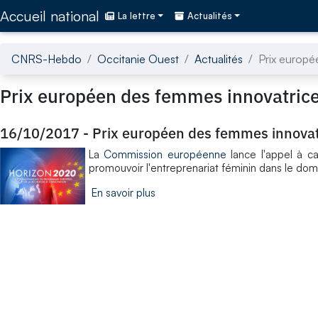
Accédez directement au contenu de la page
Accueil national
La lettre
Actualités
CNRS-Hebdo
Occitanie Ouest
Actualités
Prix europé
Prix européen des femmes innovatric
16/10/2017
-
Prix européen des femmes innovat
La
Commission européenne
lance l'appel à c
promouvoir l'entreprenariat féminin dans le doma
En savoir plus