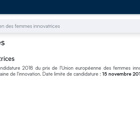
en des femmes innovatrices
es
rices
andidature 2018 du prix de l'Union européenne des femmes inno
ine de l'innovation. Date limite de candidature :
15 novembre 201