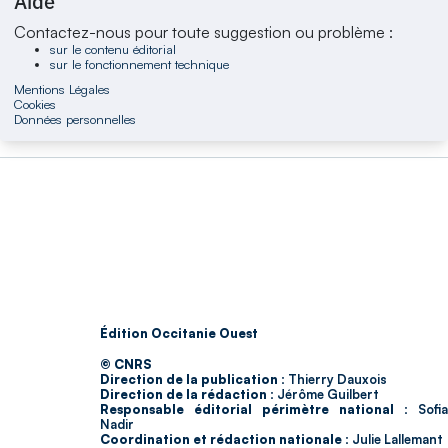
Aide
Contactez-nous pour toute suggestion ou problème :
sur le contenu éditorial
sur le fonctionnement technique
Mentions Légales
Cookies
Données personnelles
Édition Occitanie Ouest
© CNRS
Direction de la publication :
Thierry Dauxois
Direction de la rédaction :
Jérôme Guilbert
Responsable éditorial périmètre national :
Sofia
Nadir
Coordination et rédaction nationale :
Julie Lallemant