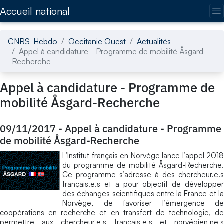
Accédez directement au contenu de la page
Accueil national
CNRS-Hebdo
Occitanie Ouest
Actualités
Appel à candidature - Programme de mobilité Åsgard-
Recherche
Appel à candidature - Programme de
mobilité Åsgard-Recherche
09/11/2017
-
Appel à candidature - Programme
de mobilité Åsgard-Recherche
L’Institut français en Norvège lance l’appel 2018
du programme de mobilité Åsgard-Recherche.
Ce programme s’adresse à des chercheur.e.s
français.e.s et a pour objectif de développer
des échanges scientifiques entre la France et la
Norvège, de favoriser l’émergence de
coopérations en recherche et en transfert de technologie, de
permettre aux chercheur.e.s français.e.s et norvégien.ne.s