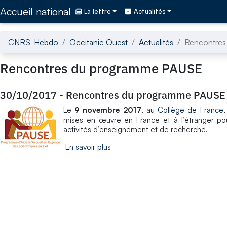
Accédez directement au contenu de la page
Accueil national
La lettre
Actualités
CNRS-Hebdo
Occitanie Ouest
Actualités
Rencontres
Rencontres du programme PAUSE
30/10/2017
-
Rencontres du programme PAUSE
Le
9 novembre 2017
, au
Collège de France
,
mises en œuvre en France et à l’étranger pou
activités d’enseignement et de recherche.
En savoir plus