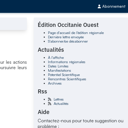
Abonnement
Édition Occitanie Ouest
Page d'accueil de l'édition régionale
Dernière lettre envoyée
S'abonner/se désabonner
Actualités
À l'affiche
Informations régionales
ur les actions
Dates Limites
ursuivre leurs
Manifestations
Potentiel Scientifique
Rencontres Scientifiques
Archives
Rss
Lettres
Actualités
Aide
Contactez-nous pour toute suggestion ou
problème :