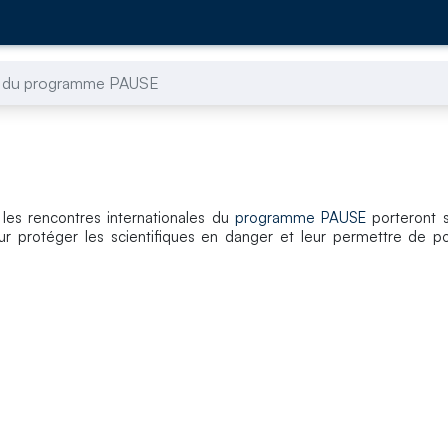
 du programme PAUSE
 les rencontres internationales du
programme PAUSE
porteront s
r protéger les scientifiques en danger et leur permettre de po