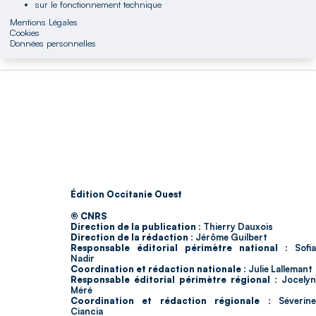
sur le fonctionnement technique
Mentions Légales
Cookies
Données personnelles
Édition Occitanie Ouest
© CNRS
Direction de la publication :
Thierry Dauxois
Direction de la rédaction :
Jérôme Guilbert
Responsable éditorial périmètre national :
Sofia
Nadir
Coordination et rédaction nationale :
Julie Lallemant
Responsable éditorial périmètre régional :
Jocelyn
Méré
Coordination et rédaction régionale :
Séverin
Ciancia