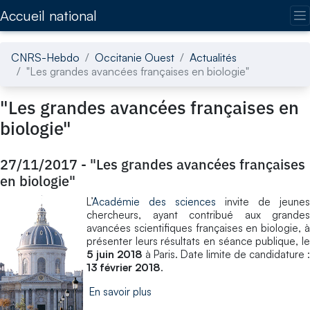
Accédez directement au contenu de la page
Accueil national
CNRS-Hebdo
Occitanie Ouest
Actualités
"Les grandes avancées françaises en biologie"
"Les grandes avancées françaises en
biologie"
27/11/2017
-
"Les grandes avancées françaises
en biologie"
L’
Académie des sciences
invite de jeunes
chercheurs, ayant contribué aux grandes
avancées scientifiques françaises en biologie, à
présenter leurs résultats en séance publique, le
5 juin 2018
à Paris. Date limite de candidature :
13 février 2018
.
En savoir plus