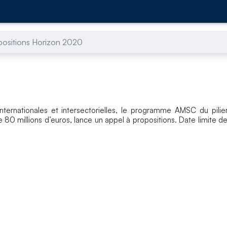
positions Horizon 2020
nternationales et intersectorielles, le programme AMSC du pilie
80 millions d’euros, lance un appel à propositions. Date limite de