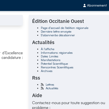
Abonnement
Édition Occitanie Ouest
Page d'accueil de l'édition régionale
Dernière lettre envoyée
S'abonner/se désabonner
Actualités
À l'affiche
Informations régionales
r d’Excellence
Dates Limites
 candidature :
Manifestations
Potentiel Scientifique
Rencontres Scientifiques
Archives
Rss
Lettres
Actualités
Aide
Contactez-nous pour toute suggestion ou
problème :