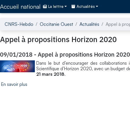
Accédez directement au contenu de la page
Accueil national
La lettre
Actualités
CNRS-Hebdo
Occitanie Ouest
Actualités
Appel à pro
Appel à propositions Horizon 2020
09/01/2018
-
Appel à propositions Horizon 2020
Dans le but d’encourager des collaborations i
Scientifique d’Horizon 2020, avec un budget de 
21 mars 2018
.
En savoir plus