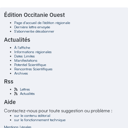
Édition Occitanie Ouest
Page d'accueil de l'édition régionale
Dernière lettre envoyée
S'abonner/se désabonner
Actualités
À l'affiche
Informations régionales
Dates Limites
Manifestations
Potentiel Scientifique
Rencontres Scientifiques
Archives
Rss
Lettres
Actualités
Aide
Contactez-nous pour toute suggestion ou problème :
sur le contenu éditorial
sur le fonctionnement technique
Mentions Légales