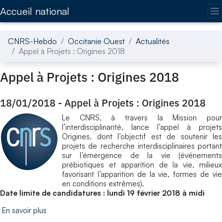
Accédez directement au contenu de la page
Accueil national
CNRS-Hebdo
Occitanie Ouest
Actualités
Appel à Projets : Origines 2018
Appel à Projets : Origines 2018
18/01/2018
-
Appel à Projets : Origines 2018
Le CNRS, à travers la Mission pour
l’interdisciplinarité, lance l’appel à projets
Origines, dont l’objectif est de soutenir les
projets de recherche interdisciplinaires portant
sur l’émergence de la vie (événements
prébiotiques et apparition de la vie, milieux
favorisant l’apparition de la vie, formes de vie
en conditions extrêmes).
Date limite de candidatures : lundi 19 février 2018 à midi
En savoir plus