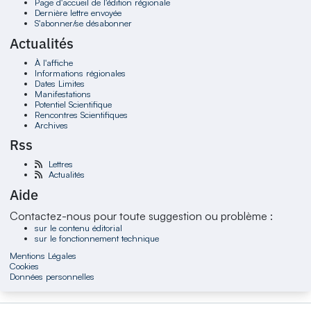
Page d'accueil de l'édition régionale
Dernière lettre envoyée
S'abonner/se désabonner
Actualités
À l'affiche
Informations régionales
Dates Limites
Manifestations
Potentiel Scientifique
Rencontres Scientifiques
Archives
Rss
Lettres
Actualités
Aide
Contactez-nous pour toute suggestion ou problème :
sur le contenu éditorial
sur le fonctionnement technique
Mentions Légales
Cookies
Données personnelles