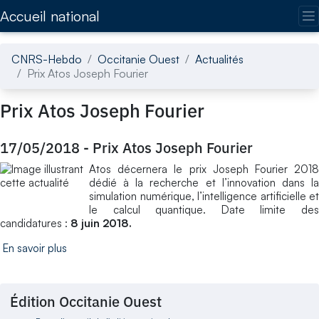
Accédez directement au contenu de la page
Accueil national
CNRS-Hebdo
Occitanie Ouest
Actualités
Prix Atos Joseph Fourier
Prix Atos Joseph Fourier
17/05/2018
-
Prix Atos Joseph Fourier
Atos décernera le prix Joseph Fourier 2018
dédié à la recherche et l’innovation dans la
simulation numérique, l’intelligence artificielle et
le calcul quantique. Date limite des
candidatures :
8 juin 2018.
En savoir plus
Édition Occitanie Ouest