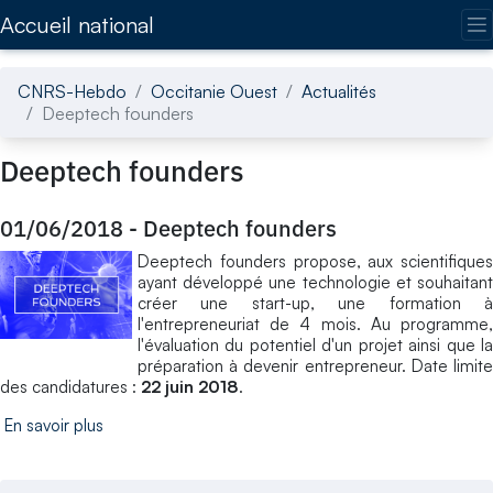
Accédez directement au contenu de la page
Accueil national
CNRS-Hebdo
Occitanie Ouest
Actualités
Deeptech founders
Deeptech founders
01/06/2018
-
Deeptech founders
Deeptech founders propose, aux scientifiques
ayant développé une technologie et souhaitant
créer une start-up, une formation à
l'entrepreneuriat de 4 mois. Au programme,
l'évaluation du potentiel d'un projet ainsi que la
préparation à devenir entrepreneur. Date limite
des candidatures :
22 juin 2018
.
En savoir plus