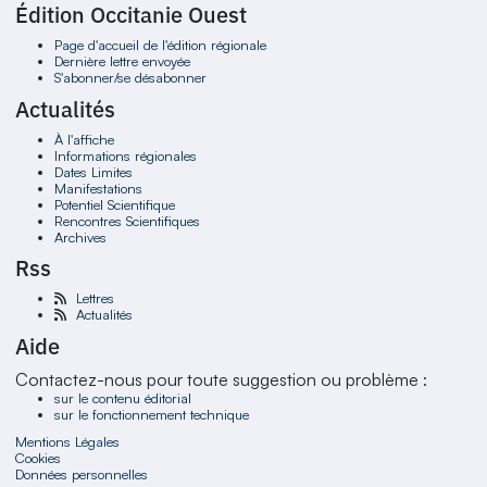
Édition Occitanie Ouest
Page d'accueil de l'édition régionale
Dernière lettre envoyée
S'abonner/se désabonner
Actualités
À l'affiche
Informations régionales
Dates Limites
Manifestations
Potentiel Scientifique
Rencontres Scientifiques
Archives
Rss
Lettres
Actualités
Aide
Contactez-nous pour toute suggestion ou problème :
sur le contenu éditorial
sur le fonctionnement technique
Mentions Légales
Cookies
Données personnelles