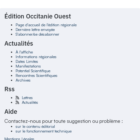
Édition Occitanie Ouest
Page d'accueil de l'édition régionale
Dernière lettre envoyée
S'abonner/se désabonner
Actualités
À l'affiche
Informations régionales
Dates Limites
Manifestations
Potentiel Scientifique
Rencontres Scientifiques
Archives
Rss
Lettres
Actualités
Aide
Contactez-nous pour toute suggestion ou problème :
sur le contenu éditorial
sur le fonctionnement technique
Mentions Légales