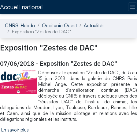
Accédez directement au contenu de la page
Accueil national
CNRS-Hebdo
Occitanie Ouest
Actualités
Exposition "Zestes de DAC"
Exposition "Zestes de DAC"
07/06/2018
-
Exposition "Zestes de DAC"
Découvrez l'exposition "Zeste de DAC", du 5 au
15 juin 2018, dans la galerie du CNRS Paris
Michel Ange. Cette exposition présente la
démarche d’amélioration continue (DAC)
déployée au CNRS à travers quelques unes des
"réussites DAC" de l’institut de chimie, les
délégations de Meudon, Lyon, Toulouse, Bordeaux, Rennes, Lille
et Caen, ainsi que de la mission pilotage et relations avec les
délégations régionales et les instituts.
En savoir plus