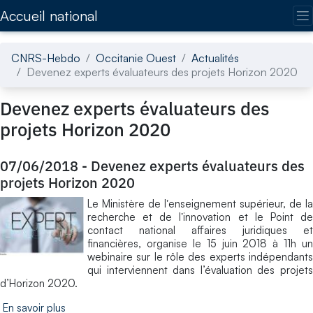
Accédez directement au contenu de la page
Accueil national
CNRS-Hebdo
Occitanie Ouest
Actualités
Devenez experts évaluateurs des projets Horizon 2020
Devenez experts évaluateurs des
projets Horizon 2020
07/06/2018
-
Devenez experts évaluateurs des
projets Horizon 2020
Le Ministère de lʼenseignement supérieur, de la
recherche et de lʼinnovation et le Point de
contact national affaires juridiques et
financières, organise le 15 juin 2018 à 11h un
webinaire sur le rôle des experts indépendants
qui interviennent dans l’évaluation des projets
d’Horizon 2020.
En savoir plus