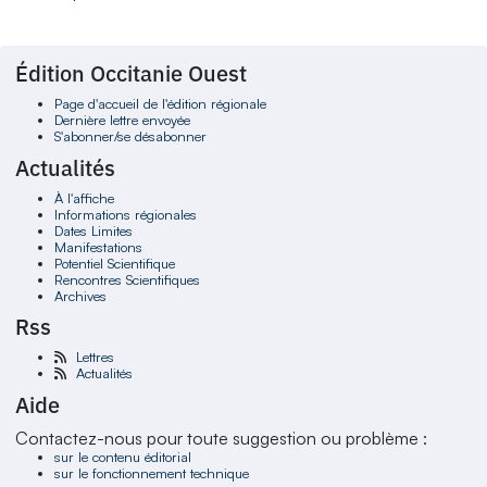
Édition Occitanie Ouest
Page d'accueil de l'édition régionale
Dernière lettre envoyée
S'abonner/se désabonner
Actualités
À l'affiche
Informations régionales
Dates Limites
Manifestations
Potentiel Scientifique
Rencontres Scientifiques
Archives
Rss
Lettres
Actualités
Aide
Contactez-nous pour toute suggestion ou problème :
sur le contenu éditorial
sur le fonctionnement technique