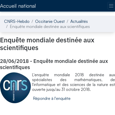
Accédez directement au contenu de la page
Accueil national
CNRS-Hebdo
Occitanie Ouest
Actualités
Enquête mondiale destinée aux scientifiques
Enquête mondiale destinée aux
scientifiques
28/06/2018
-
Enquête mondiale destinée aux
scientifiques
L'enquête mondiale 2018 destinée aux
spécialistes des mathématiques, de
l'informatique et des sciences de la nature est
ouverte jusqu'au 31 octobre 2018.
Répondre à l'enquête