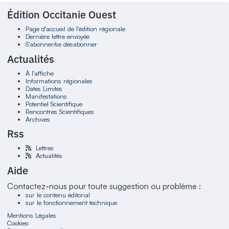
Édition Occitanie Ouest
Page d'accueil de l'édition régionale
Dernière lettre envoyée
S'abonner/se désabonner
Actualités
À l'affiche
Informations régionales
Dates Limites
Manifestations
Potentiel Scientifique
Rencontres Scientifiques
Archives
Rss
Lettres
Actualités
Aide
Contactez-nous pour toute suggestion ou problème :
sur le contenu éditorial
sur le fonctionnement technique
Mentions Légales
Cookies