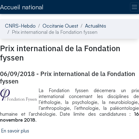
Accédez directement au contenu de la page
Accueil national
CNRS-Hebdo
Occitanie Ouest
Actualités
Prix international de la Fondation fyssen
Prix international de la Fondation
fyssen
06/09/2018
-
Prix international de la Fondation
fyssen
La Fondation fyssen décernera un prix
international concernant les disciplines de
l’éthologie, la psychologie, la neurobiologie,
l’anthropologie, l’ethnologie, la paléontologie
humaine et l’archéologie. Date limite des candidatures :
16
novembre 2018
.
En savoir plus