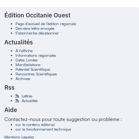
Édition Occitanie Ouest
Page d'accueil de l'édition régionale
Dernière lettre envoyée
S'abonner/se désabonner
Actualités
À l'affiche
Informations régionales
Dates Limites
Manifestations
Potentiel Scientifique
Rencontres Scientifiques
Archives
Rss
Lettres
Actualités
Aide
Contactez-nous pour toute suggestion ou problème :
sur le contenu éditorial
sur le fonctionnement technique
Mentions Légales