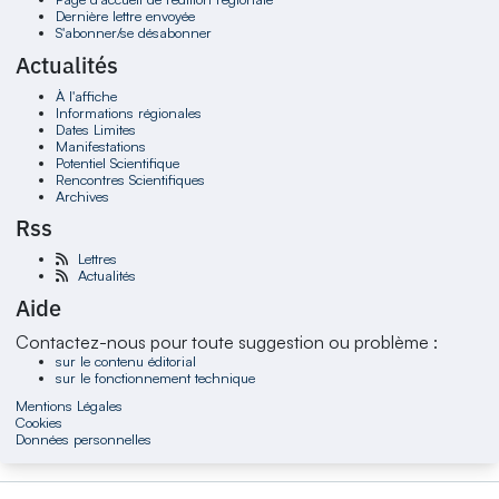
Dernière lettre envoyée
S'abonner/se désabonner
Actualités
À l'affiche
Informations régionales
Dates Limites
Manifestations
Potentiel Scientifique
Rencontres Scientifiques
Archives
Rss
Lettres
Actualités
Aide
Contactez-nous pour toute suggestion ou problème :
sur le contenu éditorial
sur le fonctionnement technique
Mentions Légales
Cookies
Données personnelles