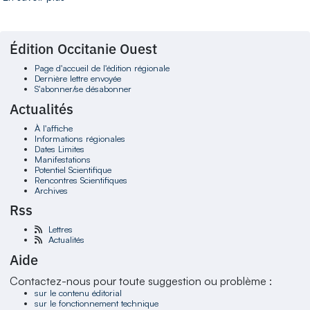
Édition Occitanie Ouest
Page d'accueil de l'édition régionale
Dernière lettre envoyée
S'abonner/se désabonner
Actualités
À l'affiche
Informations régionales
Dates Limites
Manifestations
Potentiel Scientifique
Rencontres Scientifiques
Archives
Rss
Lettres
Actualités
Aide
Contactez-nous pour toute suggestion ou problème :
sur le contenu éditorial
sur le fonctionnement technique