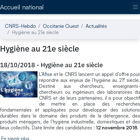
Accédez directement au contenu de la page
Accueil national
CNRS-Hebdo
Occitanie Ouest
Actualités
Hygiène au 21e siècle
Hygiène au 21e siècle
18/10/2018
-
Hygiène au 21e siècle
L’
Afise
et le CNRS lancent un appel d’offre pour
e
répondre aux enjeux de l’hygiène au 21
siècle
Destiné aux chercheurs, enseignants-
chercheurs ou ingénieurs des laboratoires du
CNRS et de leurs partenaires, il a pour objectif
de mettre en place des recherches
fondamentales et appliquées pour développer des solutions
durables dans le domaine des produits de la détergence, des
produits ménagers, de l’hygiène industrielle, domestiques et des
lieux collectifs. Date limite des candidatures :
12 novembre 2018
.
En savoir plus