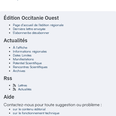
Édition Occitanie Ouest
Page d'accueil de l'édition régionale
Dernière lettre envoyée
S'abonner/se désabonner
Actualités
À l'affiche
Informations régionales
Dates Limites
Manifestations
Potentiel Scientifique
Rencontres Scientifiques
Archives
Rss
Lettres
Actualités
Aide
Contactez-nous pour toute suggestion ou problème :
sur le contenu éditorial
sur le fonctionnement technique