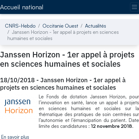
Accédez directement au contenu de la page
Accueil national
CNRS-Hebdo
Occitanie Ouest
Actualités
Janssen Horizon - 1er appel à projets en sciences
humaines et sociales
Janssen Horizon - 1er appel à projets
en sciences humaines et sociales
18/10/2018
-
Janssen Horizon - 1er appel à
projets en sciences humaines et sociales
Le Fonds de dotation Janssen Horizon, pour
l’innovation en santé, lance un appel à projets
en sciences humaines et sociales sur la
thématique des pratiques de soin centrées sur
l’autonomie et l’émancipation du patient. Date
limite des candidatures :
12 novembre 2018
.
En savoir plus