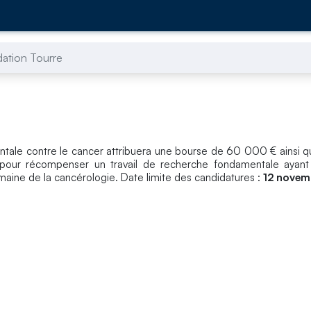
ation Tourre
tale contre le cancer attribuera une bourse de 60 000 € ainsi qu
, pour récompenser un travail de recherche fondamentale ayant
omaine de la cancérologie. Date limite des candidatures :
12 novem