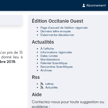
Abonnement
Édition Occitanie Ouest
Page d'accueil de l'édition régionale
Dernière lettre envoyée
S'abonner/se désabonner
Actualités
À l'affiche
Informations régionales
'un prix de 15
Dates Limites
 donné lieu à
Manifestations
bre 2018
.
Potentiel Scientifique
Rencontres Scientifiques
Archives
Rss
Lettres
Actualités
Aide
Contactez-nous pour toute suggestion ou
problème :