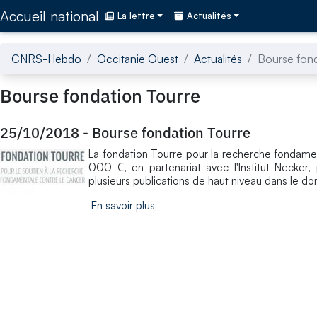
Accédez directement au contenu de la page
Accueil national
La lettre
Actualités
CNRS-Hebdo
Occitanie Ouest
Actualités
Bourse fond
Bourse fondation Tourre
25/10/2018
-
Bourse fondation Tourre
La fondation Tourre pour la recherche fondamen
000 €, en partenariat avec l'Institut Necker
plusieurs publications de haut niveau dans le d
En savoir plus