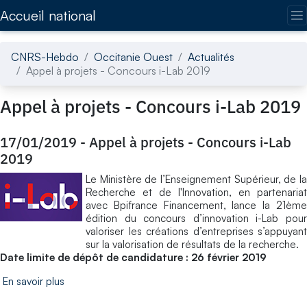
Accédez directement au contenu de la page
Accueil national
CNRS-Hebdo
Occitanie Ouest
Actualités
Appel à projets - Concours i-Lab 2019
Appel à projets - Concours i-Lab 2019
17/01/2019
-
Appel à projets - Concours i-Lab
2019
Le Ministère de l’Enseignement Supérieur, de la
Recherche et de l'Innovation, en partenariat
avec Bpifrance Financement, lance la 21ème
édition du concours d’innovation i-Lab pour
valoriser les créations d’entreprises s’appuyant
sur la valorisation de résultats de la recherche.
Date limite de dépôt de candidature : 26 février 2019
En savoir plus