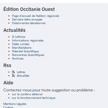
Édition Occitanie Ouest
Page d'accueil de l'édition régionale
Dernière lettre envoyée
S'abonner/se désabonner
Actualités
À l'affiche
Informations régionales
Dates Limites
Manifestations
Potentiel Scientifique
Rencontres Scientifiques
Archives
Rss
Lettres
Actualités
Aide
Contactez-nous pour toute suggestion ou problème :
sur le contenu éditorial
sur le fonctionnement technique
Mentions Légales
Cookies