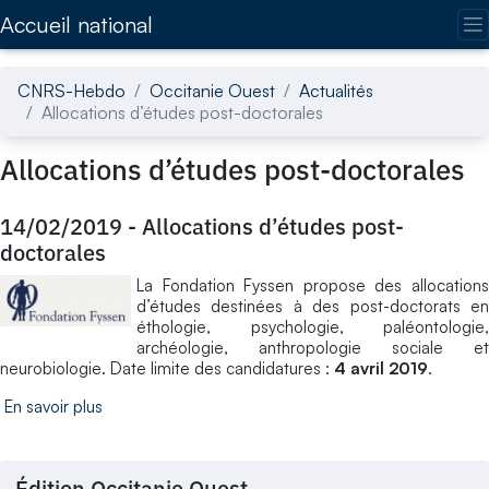
Accédez directement au contenu de la page
Accueil national
CNRS-Hebdo
Occitanie Ouest
Actualités
Allocations d’études post-doctorales
Allocations d’études post-doctorales
14/02/2019
-
Allocations d’études post-
doctorales
La Fondation Fyssen propose des allocations
d’études destinées à des post-doctorats en
éthologie, psychologie, paléontologie,
archéologie, anthropologie sociale et
neurobiologie. Date limite des candidatures :
4 avril 2019
.
En savoir plus
Édition Occitanie Ouest