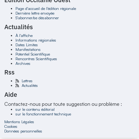
Page d'accueil de l'édition régionale
Dernière lettre envoyée
S'abonner/se désabonner
Actualités
À l'affiche
Informations régionales
Dates Limites
Manifestations
Potentiel Scientifique
Rencontres Scientifiques
Archives
Rss
Lettres
Actualités
Aide
Contactez-nous pour toute suggestion ou problème :
sur le contenu éditorial
sur le fonctionnement technique
Mentions Légales
Cookies
Données personnelles