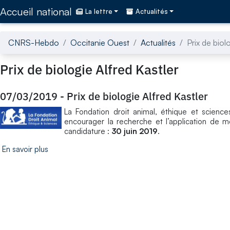
Accédez directement au contenu de la page
Accueil national
La lettre
Actualités
CNRS-Hebdo
Occitanie Ouest
Actualités
Prix de biol
Prix de biologie Alfred Kastler
07/03/2019
-
Prix de biologie Alfred Kastler
La Fondation droit animal, éthique et science
encourager la recherche et l’application de m
candidature :
30 juin 2019
.
En savoir plus