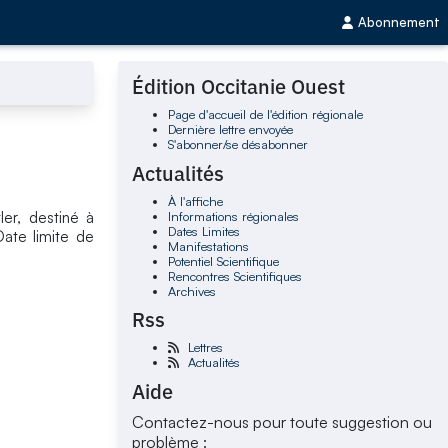
Abonnement
Édition Occitanie Ouest
Page d'accueil de l'édition régionale
Dernière lettre envoyée
S'abonner/se désabonner
Actualités
À l'affiche
Informations régionales
ler, destiné à
Dates Limites
Date limite de
Manifestations
Potentiel Scientifique
Rencontres Scientifiques
Archives
Rss
Lettres
Actualités
Aide
Contactez-nous pour toute suggestion ou
problème :