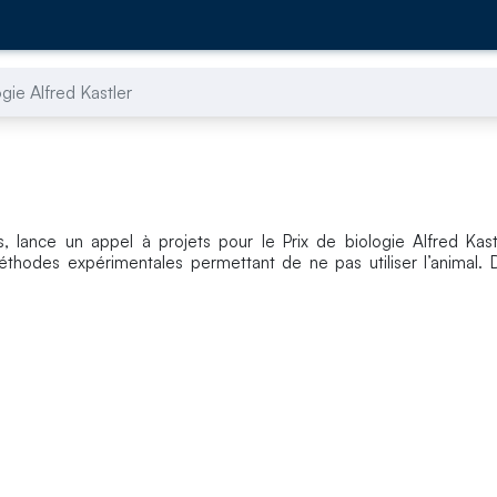
ogie Alfred Kastler
s, lance un appel à projets pour le Prix de biologie Alfred Kast
éthodes expérimentales permettant de ne pas utiliser l’animal. 