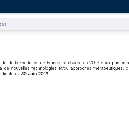
ces
gide de la Fondation de France, attribuera en 2019 deux prix en 
à de nouvelles technologies et/ou approches thérapeutiques, da
ndidature :
30 Juin 2019
.