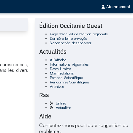
Abonnement
Édition Occitanie Ouest
Page d'accueil de l'édition régionale
Dernière lettre envoyée
S'abonner/se désabonner
Actualités
À l'affiche
Informations régionales
neurosciences,
Dates Limites
ns les divers
Manifestations
Potentiel Scientifique
Rencontres Scientifiques
Archives
Rss
Lettres
Actualités
Aide
Contactez-nous pour toute suggestion ou
problème :