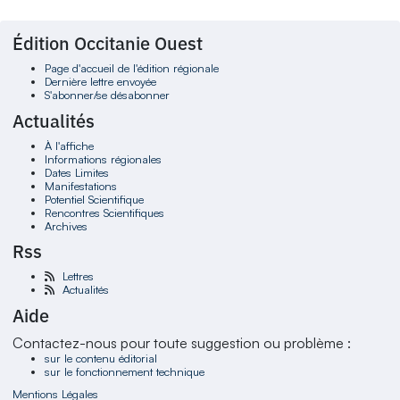
Édition Occitanie Ouest
Page d'accueil de l'édition régionale
Dernière lettre envoyée
S'abonner/se désabonner
Actualités
À l'affiche
Informations régionales
Dates Limites
Manifestations
Potentiel Scientifique
Rencontres Scientifiques
Archives
Rss
Lettres
Actualités
Aide
Contactez-nous pour toute suggestion ou problème :
sur le contenu éditorial
sur le fonctionnement technique
Mentions Légales