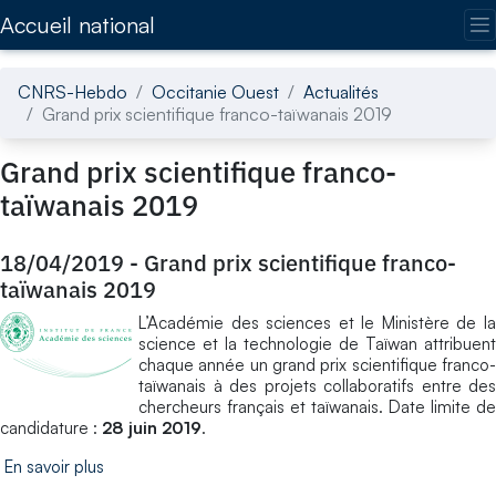
Accédez directement au contenu de la page
Accueil national
CNRS-Hebdo
Occitanie Ouest
Actualités
Grand prix scientifique franco-taïwanais 2019
Grand prix scientifique franco-
taïwanais 2019
18/04/2019
-
Grand prix scientifique franco-
taïwanais 2019
L’Académie des sciences et le Ministère de la
science et la technologie de Taïwan attribuent
chaque année un grand prix scientifique franco-
taïwanais à des projets collaboratifs entre des
chercheurs français et taïwanais. Date limite de
candidature :
28 juin 2019
.
En savoir plus