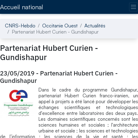
Accédez directement au contenu de la page
Accueil national
CNRS-Hebdo
Occitanie Ouest
Actualités
Partenariat Hubert Curien - Gundishapur
Partenariat Hubert Curien -
Gundishapur
23/05/2019
-
Partenariat Hubert Curien -
Gundishapur
Dans le cadre du programme Gundishapur,
partenariat Hubert Curien franco-iranien, un
appel à projets a été lancé pour développer les
échanges scientifiques et technologiques
d'excellence entre laboratoires des deux pays.
Les domaines scientifiques concernés sont les
sciences humaines et sociales ; l'architecture
urbaine et sociale ; les sciences et technologies
de l’information ; les sciences de la vie et santé ; les