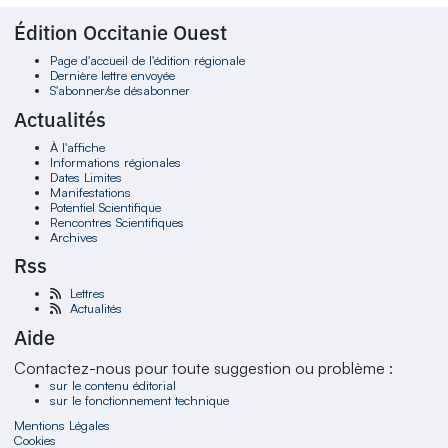
Édition Occitanie Ouest
Page d'accueil de l'édition régionale
Dernière lettre envoyée
S'abonner/se désabonner
Actualités
À l'affiche
Informations régionales
Dates Limites
Manifestations
Potentiel Scientifique
Rencontres Scientifiques
Archives
Rss
Lettres
Actualités
Aide
Contactez-nous pour toute suggestion ou problème :
sur le contenu éditorial
sur le fonctionnement technique
Mentions Légales
Cookies